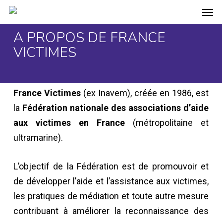
Men
Skip
to
A PROPOS DE FRANCE
main
VICTIMES
content
France Victimes
(ex Inavem), créée en 1986, est
la
Fédération nationale des associations d’aide
aux victimes en France
(métropolitaine et
ultramarine).
L’objectif de la Fédération est de promouvoir et
de développer l’aide et l’assistance aux victimes,
les pratiques de médiation et toute autre mesure
contribuant à améliorer la reconnaissance des